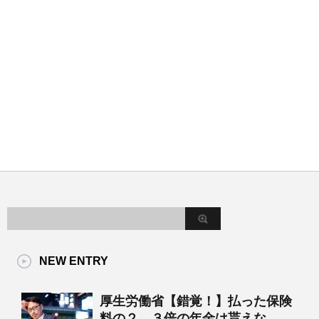
NEW ENTRY
厚生労働省【錯覚！】払った保険
料の２．３倍の年金は貰えな