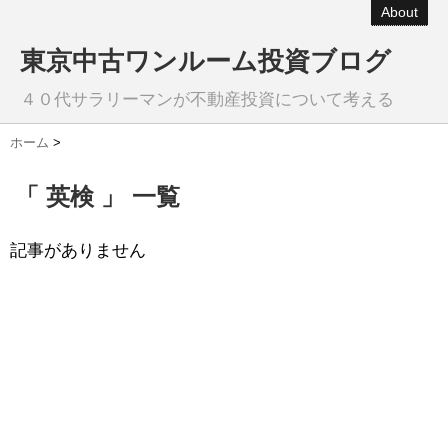
About
東京中古ワンルーム投資ブログ
４０代サラリーマンが不動産投資について考える
ホーム
>
「 英検 」 一覧
記事がありません